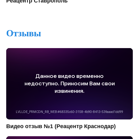
Реацентр Ставрополь
Отзывы
Видео отзыв №1 (Реацентр Краснодар)