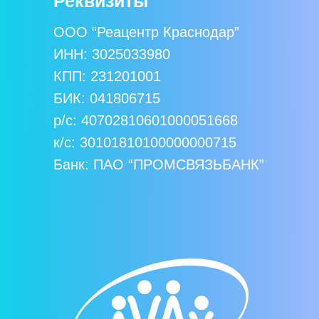
Реквизиты
ООО “Реацентр Краснодар”
ИНН: 3025033980
КПП: 231201001
БИК: 041806715
р/с: 40702810601000051668
к/c: 30101810100000000715
Банк: ПАО “ПРОМСВЯЗЬБАНК”