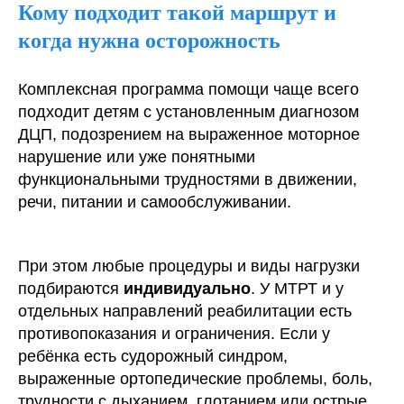
Кому подходит такой маршрут и
когда нужна осторожность
Комплексная программа помощи чаще всего
подходит детям с установленным диагнозом
ДЦП, подозрением на выраженное моторное
нарушение или уже понятными
функциональными трудностями в движении,
речи, питании и самообслуживании.
При этом любые процедуры и виды нагрузки
подбираются
индивидуально
. У МТРТ и у
отдельных направлений реабилитации есть
противопоказания и ограничения. Если у
ребёнка есть судорожный синдром,
выраженные ортопедические проблемы, боль,
трудности с дыханием, глотанием или острые