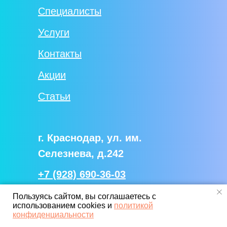
Специалисты
Услуги
Контакты
Акции
Статьи
г. Краснодар, ул. им.
Селезнева, д.242
+7 (928) 690-36-03
Пн-пт / 08:00 - 18:00
Пользуясь сайтом, вы соглашаетесь с
использованием cookies и
политикой
Выходные: сб, вск
конфиденциальности