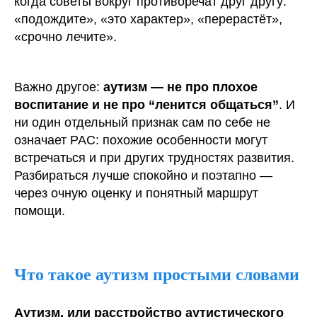
когда советы вокруг противоречат друг другу:
«подождите», «это характер», «перерастёт»,
«срочно лечите».
Важно другое:
аутизм — не про плохое
воспитание и не про “ленится общаться”
. И
ни один отдельный признак сам по себе не
означает РАС: похожие особенности могут
встречаться и при других трудностях развития.
Разбираться лучше спокойно и поэтапно —
через очную оценку и понятный маршрут
помощи.
Что такое аутизм простыми словами
Аутизм, или расстройство аутистического